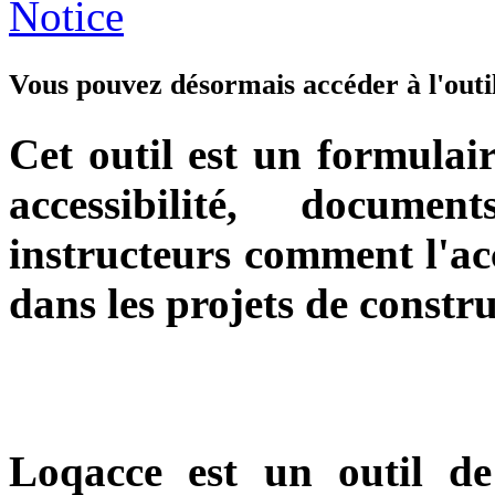
Vous pouvez désormais accéder à l'outi
Cet outil est un formulair
accessibilité, docume
instructeurs comment l'acc
dans les projets de constru
Loqacce est un outil de 